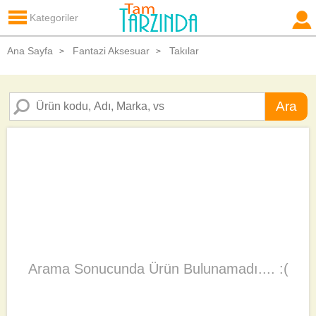
Kategoriler
Ana Sayfa
Fantazi Aksesuar
Takılar
>
>
Ara
Arama Sonucunda Ürün Bulunamadı.... :(