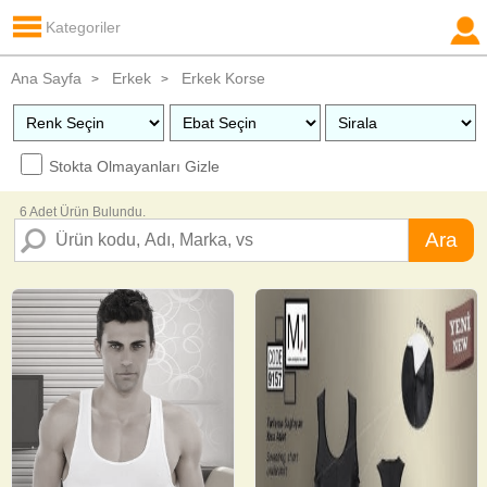
Kategoriler
Ana Sayfa
Erkek
Erkek Korse
>
>
Stokta Olmayanları Gizle
6 Adet Ürün Bulundu.
Ara