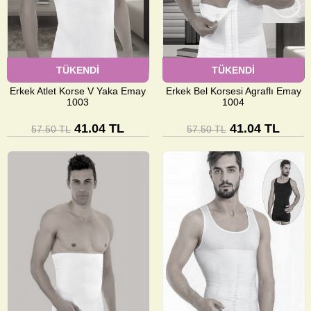
TÜKENDİ
TÜKENDİ
Erkek Atlet Korse V Yaka Emay
Erkek Bel Korsesi Agraflı Emay
1003
1004
41.04 TL
41.04 TL
57.50 TL
57.50 TL