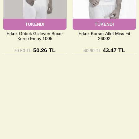
TÜKENDİ
TÜKENDİ
Erkek Göbek Gizleyen Boxer
Erkek Korseli Atlet Miss Fit
Korse Emay 1005
26002
50.26 TL
43.47 TL
70.50 TL
60.90 TL