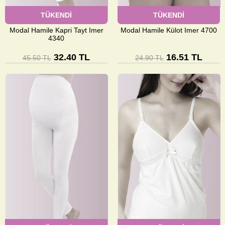
TÜKENDİ
TÜKENDİ
Modal Hamile Kapri Tayt Imer
Modal Hamile Külot Imer 4700
4340
32.40 TL
16.51 TL
45.50 TL
24.90 TL