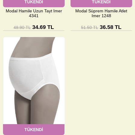
TÜKENDİ
TÜKENDİ
Modal Hamile Uzun Tayt Imer
Modal Süprem Hamile Atlet
4341
Imer 1248
34.69 TL
36.58 TL
48.90 TL
51.50 TL
TÜKENDİ