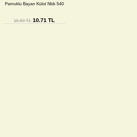
Pamuklu Bayan Külot Nbb 540
10.71 TL
16.50 TL